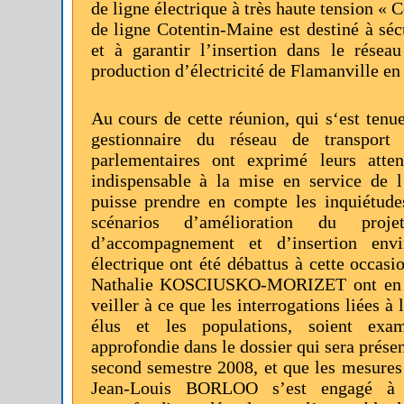
de ligne électrique à très haute tension « 
de ligne Cotentin-Maine est destiné à sécu
et à garantir l’insertion dans le rése
production d’électricité de Flamanville en
Au cours de cette réunion, qui s‘est tenu
gestionnaire du réseau de transport d
parlementaires ont exprimé leurs atte
indispensable à la mise en service de 
puisse prendre en compte les inquiétudes
scénarios d’amélioration du pr
d’accompagnement et d’insertion env
électrique ont été débattus à cette occa
Nathalie KOSCIUSKO-MORIZET ont en 
veiller à ce que les interrogations liées à 
élus et les populations, soient exa
approfondie dans le dossier qui sera prése
second semestre 2008, et que les mesures 
Jean-Louis BORLOO s’est engagé à c