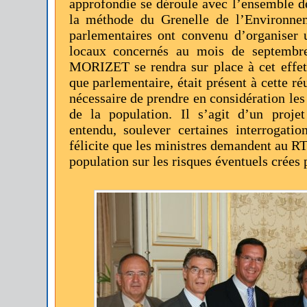
approfondie se déroule avec l’ensemble de
la méthode du Grenelle de l’Environnem
parlementaires ont convenu d’organiser 
locaux concernés au mois de septemb
MORIZET se rendra sur place à cet effet.
que parlementaire, était présent à cette ré
nécessaire de prendre en considération les 
de la population. Il s’agit d’un proje
entendu, soulever certaines interrogati
félicite que les ministres demandent au RT
population sur les risques éventuels crées p