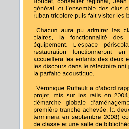
Boudet, conseiller régional, Jean T
général, et l’ensemble des élus 
ruban tricolore puis fait visiter les
Chacun aura pu admirer les cl
claires, la fonctionnalité de
équipement. L’espace périscol
restauration fonctionneront e
accueillera les enfants des deux éc
les discours dans le réfectoire ont
la parfaite acoustique.
Véronique Ruffault a d’abord rapp
projet, mis sur les rails en 200
démarche globale d’aménageme
première tranche achevée, la deu
terminera en septembre 2008) com
de classe et une salle de bibliothè