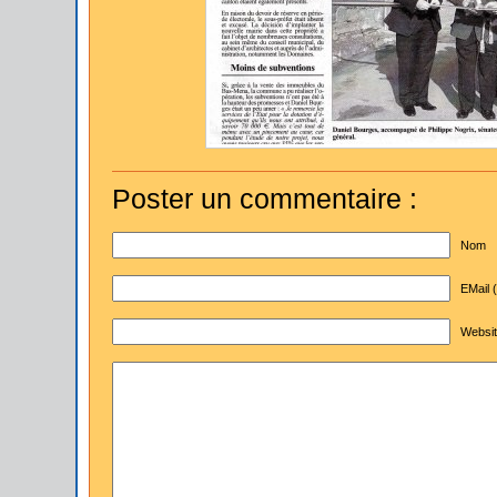
Poster un commentaire :
Nom
EMail (
Websit